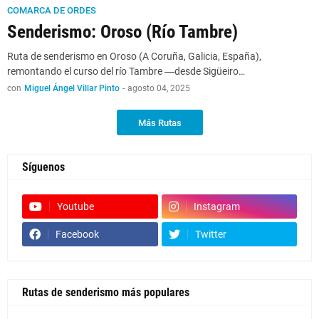
COMARCA DE ORDES
Senderismo: Oroso (Río Tambre)
Ruta de senderismo en Oroso (A Coruña, Galicia, España),
remontando el curso del río Tambre ―desde Sigüeiro…
con
Miguel Ángel Villar Pinto
-
agosto 04, 2025
Más Rutas
Síguenos
Youtube
Instagram
Facebook
Twitter
Rutas de senderismo más populares