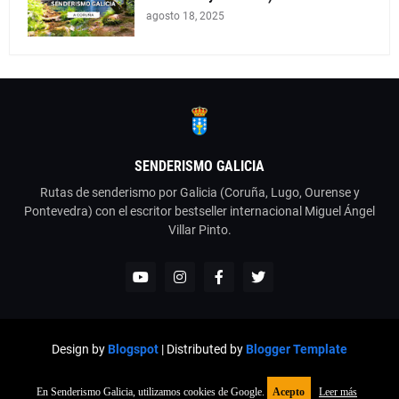
agosto 18, 2025
SENDERISMO GALICIA
Rutas de senderismo por Galicia (Coruña, Lugo, Ourense y
Pontevedra) con el escritor bestseller internacional Miguel Ángel
Villar Pinto.
Design by
Blogspot
| Distributed by
Blogger Template
Senderismo Galicia
Recomendaciones
En Senderismo Galicia, utilizamos cookies de Google.
Acepto
Leer más