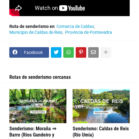
Ruta de senderismo en
Comarca de Caldas
Municipio de Caldas de Reis
Provincia de Pontevedra
Facebook
Rutas de senderismo cercanas
Senderismo: Moraña ⇒
Senderismo: Caldas de Reis
Barro (Ríos Gundeiro y
(Río Umia)