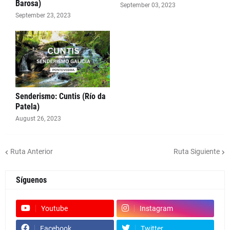
Barosa)
September 03, 2023
September 23, 2023
Senderismo: Cuntis (Río da
Patela)
August 26, 2023
Ruta Anterior
Ruta Siguiente
Síguenos
Youtube
Instagram
Facebook
Twitter