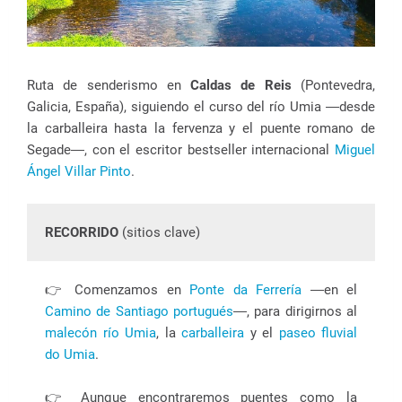
Ruta de senderismo en
Caldas de Reis
(Pontevedra,
Galicia, España), siguiendo el curso del río Umia ―desde
la carballeira hasta la fervenza y el puente romano de
Segade―, con el escritor bestseller internacional
Miguel
Ángel Villar Pinto
.
RECORRIDO
(sitios clave)
👉 Comenzamos en
Ponte da Ferrería
―en el
Camino de Santiago portugués
―, para dirigirnos al
malecón río Umia
, la
carballeira
y el
paseo fluvial
do Umia
.
👉 Aunque encontraremos puentes como la