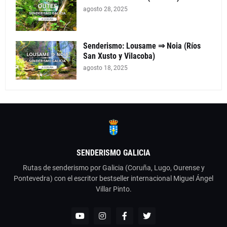
agosto 28, 2025
Senderismo: Lousame ⇒ Noia (Ríos
San Xusto y Vilacoba)
agosto 18, 2025
SENDERISMO GALICIA
Rutas de senderismo por Galicia (Coruña, Lugo, Ourense y
Pontevedra) con el escritor bestseller internacional Miguel Ángel
Villar Pinto.