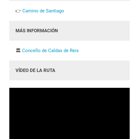
👉
Camino de Santiago
MÁS INFORMACIÓN
🏛️
Concello de Caldas de Reis
VÍDEO DE LA RUTA